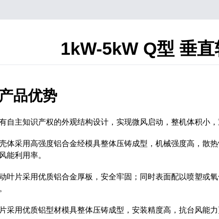
1kW-5kW Q型 
-产品优势
具有自主知识产权的外观结构设计，实现微风启动，整机体积小
机壳体采用高强度铝合金经模具整体压铸成型，机械强度高，散
风能利用率。
助动叶片采用优质铝合金厚板，安全牢固；同时表面配以喷塑或
。
叶片采用优质铝型材模具整体压铸成型，安装精度高，抗台风能