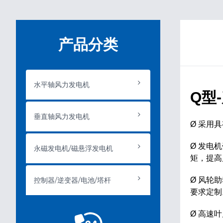
产品分类
水平轴风力发电机
Q型
垂直轴风力发电机
Ø 采用
Ø 发电
永磁发电机/磁悬浮发电机
矩，提高
控制器/逆变器/电池/塔杆
Ø 风轮
要求定制
Ø 高速