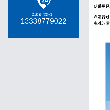
Ø 采用
全国咨询热线：
Ø 运行
13338779022
电难的情