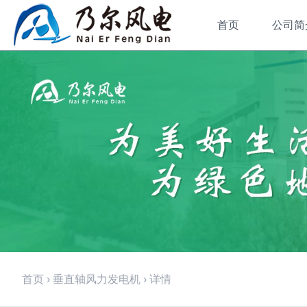
首页
公司简
首页
›
垂直轴风力发电机
›
详情